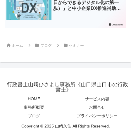
日からできるデジタル化の第一
歩）」と中小企業DX推進補助金
のご紹介
2025.06.09
ホーム
ブログ
セミナー
行政書士山﨑ひさよし事務所《山口県山口市の行政
書士》
HOME
サービス内容
事務所概要
お問合せ
ブログ
プライバシーポリシー
Copyright © 2025 山﨑久佳 All Rights Reserved.