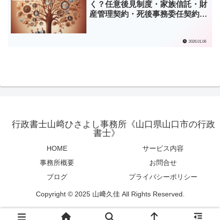
く？任意後見制度・家族信託・財
産管理契約・死後事務委任契約の
違いと選び方
2026.01.06
行政書士山﨑ひさよし事務所《山口県山口市の行政
書士》
HOME
サービス内容
事務所概要
お問合せ
ブログ
プライバシーポリシー
Copyright © 2025 山﨑久佳 All Rights Reserved.