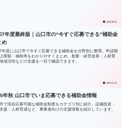
2026.08.04
和7年度最終版｜山口市の“今すぐ応募できる”補助金
とめ
7年度に山口市で今すぐ応募できる補助金を分野別に整理。申請期
上限額・補助率をわかりやすくまとめ、創業・経営改善・人材育
地域活性などの支援を一目で確認できます。
2026.01.20
025年秋 山口市でいま応募できる補助金情報
市で現在応募可能な補助金制度をカテゴリ別に紹介。設備投資・
支援・人材育成など、事業者向けの支援情報を紹介しています。