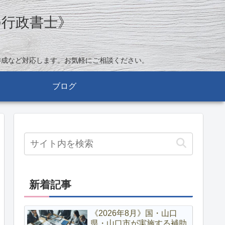
の行政書士》
作成など対応します。お気軽にご相談ください。
ブログ
新着記事
《2026年8月》国・山口
県・山口市が実施する補助