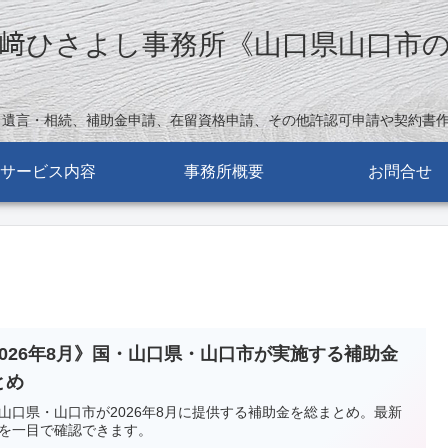
﨑ひさよし事務所《山口県山口市
。遺言・相続、補助金申請、在留資格申請、その他許認可申請や契約書
サービス内容
事務所概要
お問合せ
2026年8月》国・山口県・山口市が実施する補助金
とめ
山口県・山口市が2026年8月に提供する補助金を総まとめ。最新
を一目で確認できます。