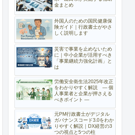
金まとめ
外国人のための国民健康保
険ガイド｜行政書士がやさ
しく説明します
災害で事業を止めないため
に｜中小企業が活用すべき
「事業継続力強化計画」と
は
労働安全衛生法2025年改正
をわかりやすく解説 ― 個
人事業者と企業が押さえる
べきポイント ―
元PM行政書士がデジタル
ガバナンスコード3.0をわか
りやすく解説｜DX経営の3
つの視点と5つの柱