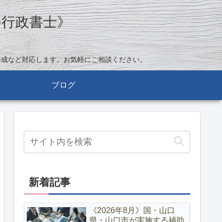
の行政書士》
作成など対応します。お気軽にご相談ください。
ブログ
新着記事
《2026年8月》国・山口
県・山口市が実施する補助