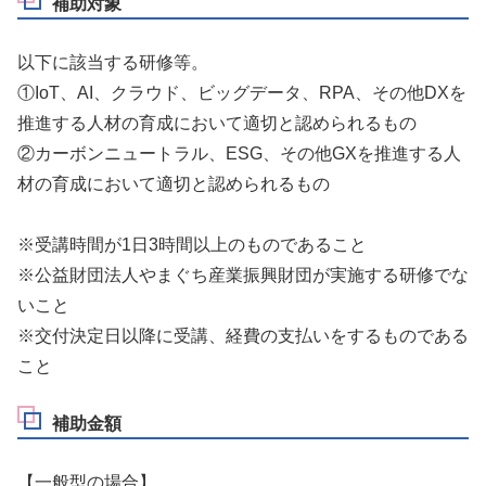
補助対象
以下に該当する研修等。
①IoT、AI、クラウド、ビッグデータ、RPA、その他DXを
推進する人材の育成において適切と認められるもの
②カーボンニュートラル、ESG、その他GXを推進する人
材の育成において適切と認められるもの
※受講時間が1日3時間以上のものであること
※公益財団法人やまぐち産業振興財団が実施する研修でな
いこと
※交付決定日以降に受講、経費の支払いをするものである
こと
補助金額
【一般型の場合】