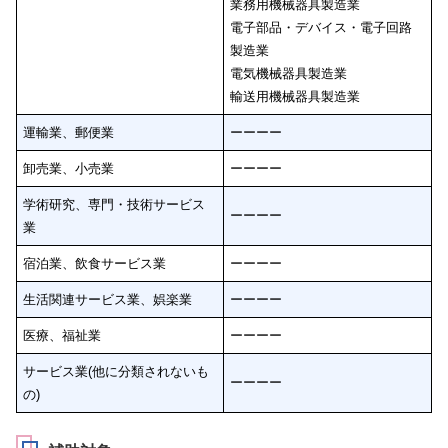
業務用機械器具製造業
電子部品・デバイス・電子回路
製造業
電気機械器具製造業
輸送用機械器具製造業
運輸業、郵便業
ーーーー
卸売業、小売業
ーーーー
学術研究、専門・技術サービス
ーーーー
業
宿泊業、飲食サービス業
ーーーー
生活関連サービス業、娯楽業
ーーーー
医療、福祉業
ーーーー
サービス業(他に分類されないも
ーーーー
の)