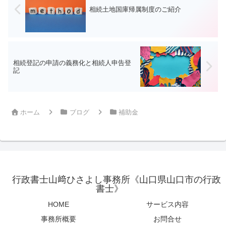
相続土地国庫帰属制度のご紹介
相続登記の申請の義務化と相続人申告登
記
ホーム
ブログ
補助金
行政書士山﨑ひさよし事務所《山口県山口市の行政
書士》
HOME
サービス内容
事務所概要
お問合せ