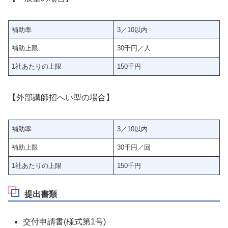
補助率
3／10以内
補助上限
30千円／人
1社あたりの上限
150千円
【外部講師招へい型の場合】
補助率
3／10以内
補助上限
30千円／回
1社あたりの上限
150千円
提出書類
交付申請書(様式第1号)