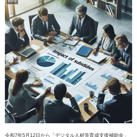
補助金
令和7年5月12日から「デジタル人材等育成支援補助金」