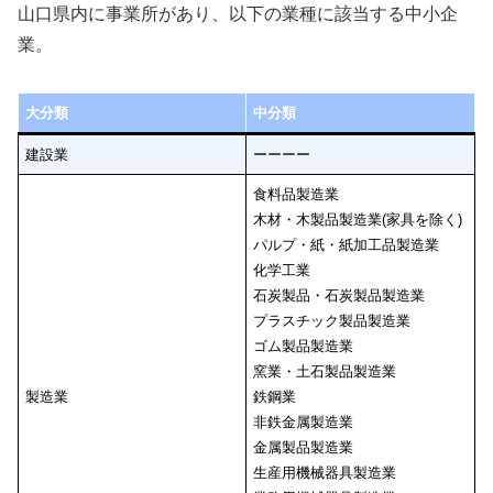
山口県内に事業所があり、以下の業種に該当する中小企
業。
大分類
中分類
建設業
ーーーー
食料品製造業
木材・木製品製造業(家具を除く)
パルプ・紙・紙加工品製造業
化学工業
石炭製品・石炭製品製造業
プラスチック製品製造業
ゴム製品製造業
窯業・土石製品製造業
製造業
鉄鋼業
非鉄金属製造業
金属製品製造業
生産用機械器具製造業