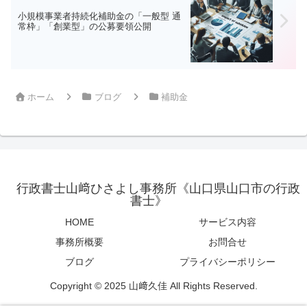
小規模事業者持続化補助金の「一般型 通
常枠」「創業型」の公募要領公開
ホーム
ブログ
補助金
行政書士山﨑ひさよし事務所《山口県山口市の行政
書士》
HOME
サービス内容
事務所概要
お問合せ
ブログ
プライバシーポリシー
Copyright © 2025 山﨑久佳 All Rights Reserved.