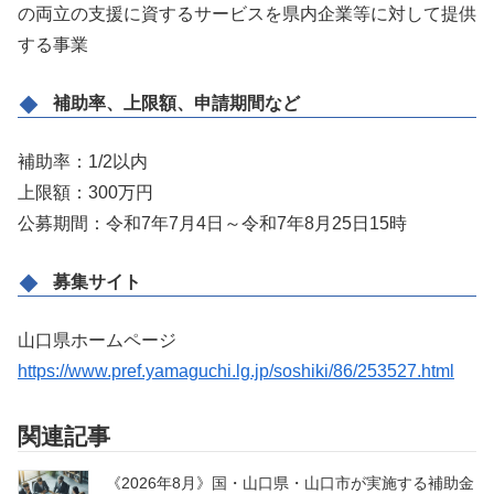
の両立の支援に資するサービスを県内企業等に対して提供
する事業
補助率、上限額、申請期間など
補助率：1/2以内
上限額：300万円
公募期間：令和7年7月4日～令和7年8月25日15時
募集サイト
山口県ホームページ
https://www.pref.yamaguchi.lg.jp/soshiki/86/253527.html
関連記事
《2026年8月》国・山口県・山口市が実施する補助金