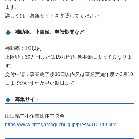
ます。
詳しくは、募集サイトを参照してください。
補助率、上限額、申請期間など
補助率：1/2以内
上限額：30万円または15万円(対象事業によって異なりま
す)
交付申請：事業終了後30日以内又は事業実施年度の3月10
日までのいずれか早い期日まで
募集サイト
山口県中小企業団体中央会
https://www.pref.yamaguchi.lg.jp/press/310149.html