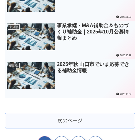
2026.01.20
事業承継・M&A補助金＆ものづ
未分類
くり補助金｜2025年10月公募情
報まとめ
2025.10.28
2025年秋 山口市でいま応募でき
補助金
る補助金情報
2025.10.07
次のページ