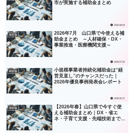
市が実施する補助金まとめ
2026.08.04
2026年7月 山口県で今使える補
補助金
助金まとめ ～人材確保・DX・
事業推進・医療機関支援～
2026.07.02
小規模事業者持続化補助金は“経
補助金
営見直し”のチャンスだった｜
2026年優良事例発表会レポート
2026.05.27
【2026年春】山口県で今すぐ使
補助金
える補助金まとめ｜DX・省エ
ネ・子育て支援・先端技術まで一
挙紹介