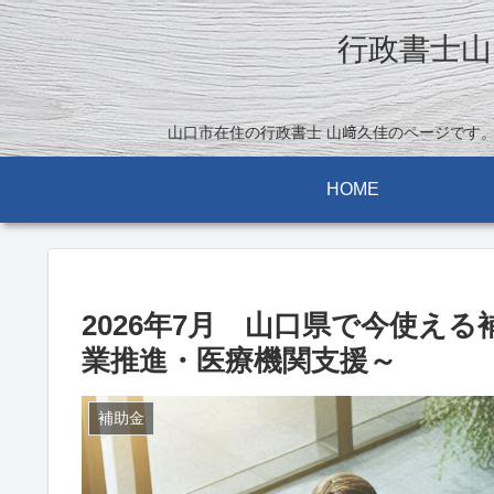
行政書士山
山口市在住の行政書士 山﨑久佳のページです
HOME
2026年7月 山口県で今使え
業推進・医療機関支援～
補助金