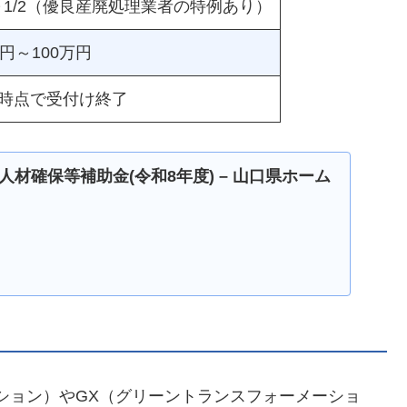
～1/2（優良産廃処理業者の特例あり）
円～100万円
時点で受付け終了
材確保等補助金(令和8年度) – 山口県ホーム
ション）やGX（グリーントランスフォーメーショ