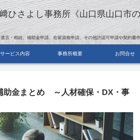
﨑ひさよし事務所《山口県山口市
。遺言・相続、補助金申請、在留資格申請、その他許認可申請や契約書
サービス内容
事務所概要
お問合せ
る補助金まとめ ～人材確保・DX・事