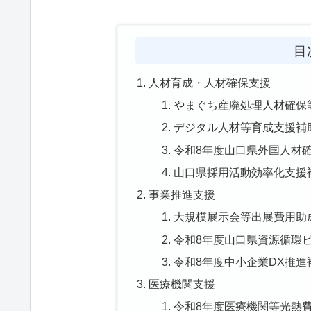
目
人材育成・人材確保支援
やまぐち産廃処理人材確保
デジタル人材等育成支援補
令和8年度山口県外国人材
山口県採用活動効率化支援
事業推進支援
大規模展示会等出展費用助
令和8年度山口県資源循環
令和8年度中小企業DX推
医療機関支援
令和8年度医療機関等光熱