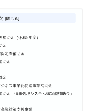
次
等補助金（令和8年度）
助金
確保定着補助金
補助金
成金
ビジネス事業化促進事業補助金
進補助金「情報処理システム構築型補助金」
費高騰対策支援事業