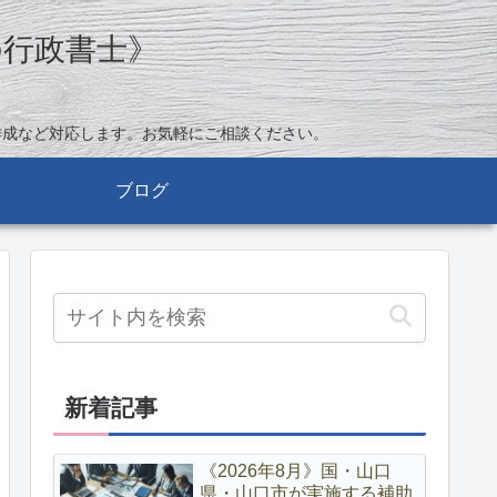
の行政書士》
作成など対応します。お気軽にご相談ください。
ブログ
新着記事
《2026年8月》国・山口
県・山口市が実施する補助