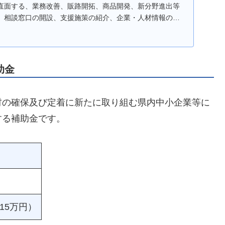
直面する、業務改善、販路開拓、商品開発、新分野進出等
、相談窓口の開設、支援施策の紹介、企業・人材情報の提
た…
助金
材の確保及び定着に新たに取り組む県内中小企業等に
する補助金です。
15万円）