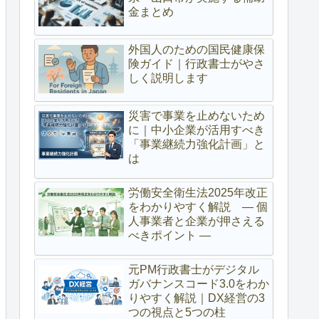
金まとめ
外国人のための国民健康保
険ガイド｜行政書士がやさ
しく説明します
災害で事業を止めないため
に｜中小企業が活用すべき
「事業継続力強化計画」と
は
労働安全衛生法2025年改正
をわかりやすく解説 ― 個
人事業者と企業が押さえる
べきポイント ―
元PM行政書士がデジタル
ガバナンスコード3.0をわか
りやすく解説｜DX経営の3
つの視点と5つの柱