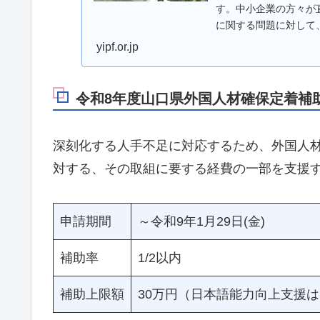
す。中小企業の方々が
に関する問題に対して
供などで支援させてい
yipf.or.jp
令和8年度山口県外国人材確保定着補
深刻化する人手不足に対応するため、外国人
対する、その取組に要する経費の一部を支援
申請期間
～令和9年1月29日(金)
補助率
1/2以内
補助上限額
30万円（日本語能力向上支援は