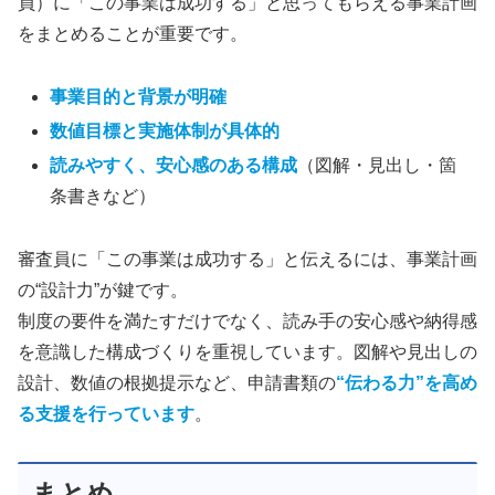
員）に「この事業は成功する」と思ってもらえる事業計画
をまとめることが重要です。
事業目的と背景が明確
数値目標と実施体制が具体的
読みやすく、安心感のある構成
（図解・見出し・箇
条書きなど）
審査員に「この事業は成功する」と伝えるには、事業計画
の“設計力”が鍵です。
制度の要件を満たすだけでなく、読み手の安心感や納得感
を意識した構成づくりを重視しています。図解や見出しの
設計、数値の根拠提示など、申請書類の
“伝わる力”を高め
る支援を行っています
。
まとめ