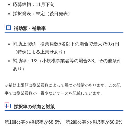
応募締切：11月下旬
採択発表：未定（後日発表）
補助額・補助率
補助上限額：従業員数5名以下の場合で最大750万円
（特例による上乗せあり）
補助率：1/2（小規模事業者等の場合2/3。その他条件
あり）
※補助上限額は従業員数によって幾つか段階があります。この記
事では従業員数が一番少ないケースを記載しています。
採択率の傾向と対策
第1回公募の採択率が68.5%、第2回公募の採択率が60.9%