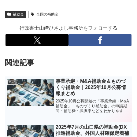
補助金
全国の補助金
行政書士山﨑ひさよし事務所をフォローする
関連記事
事業承継・M&A補助金＆ものづ
未分類
くり補助金｜2025年10月公募情
報まとめ
2025年10月公募開始の「事業承継・M&A
補助金」「ものづくり補助金」の申請期
間・補助枠・採択率などをわかりやすく
解説。
2025年7月の山口県の補助金(DX
補助金
推進補助金、外国人材確保定着補