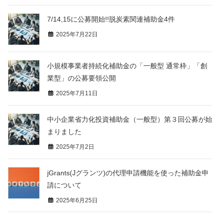
7/14,15に公募開始!!脱炭素関連補助金4件
2025年7月22日
小規模事業者持続化補助金の「一般型 通常枠」「創
業型」の公募要領公開
2025年7月11日
中小企業省力化投資補助金（一般型）第３回公募が始
まりました
2025年7月2日
jGrants(Jグランツ)の代理申請機能を使った補助金申
請について
2025年6月25日