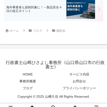
海外事業者も規制対象に！～製品安全４
法の改正ポイント
ホーム
ブログ
補助金
行政書士山﨑ひさよし事務所《山口県山口市の行政
書士》
HOME
サービス内容
事務所概要
お問合せ
ブログ
プライバシーポリシー
Copyright © 2025 山﨑久佳 All Rights Reserved.