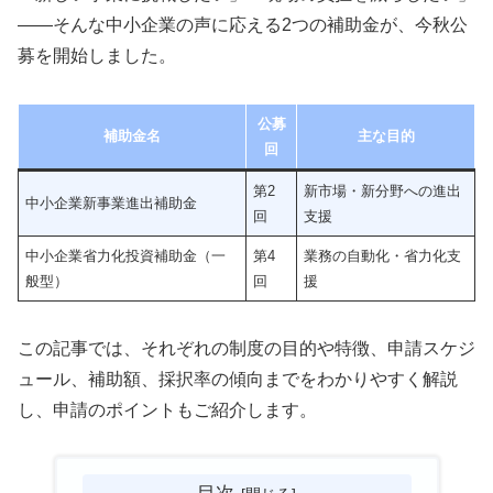
——そんな中小企業の声に応える2つの補助金が、今秋公
募を開始しました。
公募
補助金名
主な目的
回
第2
新市場・新分野への進出
中小企業新事業進出補助金
回
支援
中小企業省力化投資補助金（一
第4
業務の自動化・省力化支
般型）
回
援
この記事では、それぞれの制度の目的や特徴、申請スケジ
ュール、補助額、採択率の傾向までをわかりやすく解説
し、申請のポイントもご紹介します。