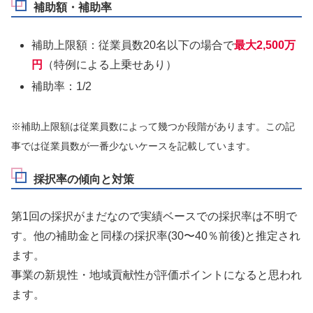
補助額・補助率
補助上限額：従業員数20名以下の場合で
最大2,500万
円
（特例による上乗せあり）
補助率：1/2
※補助上限額は従業員数によって幾つか段階があります。この記
事では従業員数が一番少ないケースを記載しています。
採択率の傾向と対策
第1回の採択がまだなので実績ベースでの採択率は不明で
す。他の補助金と同様の採択率(30〜40％前後)と推定され
ます。
事業の新規性・地域貢献性が評価ポイントになると思われ
ます。