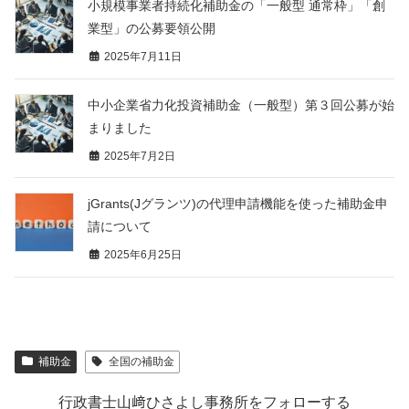
小規模事業者持続化補助金の「一般型 通常枠」「創
業型」の公募要領公開
2025年7月11日
中小企業省力化投資補助金（一般型）第３回公募が始
まりました
2025年7月2日
jGrants(Jグランツ)の代理申請機能を使った補助金申
請について
2025年6月25日
補助金
全国の補助金
行政書士山﨑ひさよし事務所をフォローする