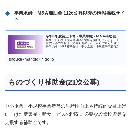
事業承継・M&A補助金 11次公募以降の情報掲載サイ
ト
令和6年度補正予算 - 事業承継・M＆A補助金
本サイトでは11次公募以降の情報を掲載しています。1～
10次公募の情報は、公募回別のサイトからご覧ください。
事業承継・M&A補助金は、中小企業・小規模事業者等が、
事業承継やM&Aに際して行う設備投資等や、事業承継・事
業再編及び事業統合に伴う...
shoukei-mahojokin.go.jp
ものづくり補助金(21次公募)
中小企業・小規模事業者等の生産性向上や持続的な賃上げ
に向けた新製品・新サービスの開発に必要な設備投資等を
支援する補助金です。