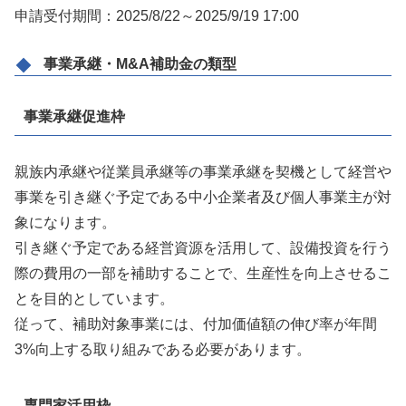
申請受付期間：2025/8/22～2025/9/19 17:00
事業承継・M&A補助金の類型
事業承継促進枠
親族内承継や従業員承継等の事業承継を契機として経営や
事業を引き継ぐ予定である中小企業者及び個人事業主が対
象になります。
引き継ぐ予定である経営資源を活用して、設備投資を行う
際の費用の一部を補助することで、生産性を向上させるこ
とを目的としています。
従って、補助対象事業には、付加価値額の伸び率が年間
3%向上する取り組みである必要があります。
専門家活用枠