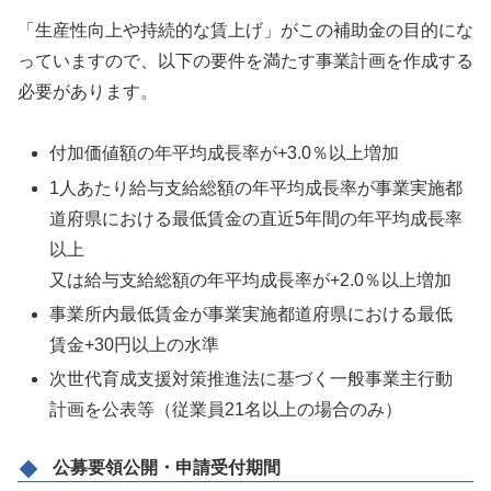
「生産性向上や持続的な賃上げ」がこの補助金の目的にな
っていますので、以下の要件を満たす事業計画を作成する
必要があります。
付加価値額の年平均成長率が+3.0％以上増加
1人あたり給与支給総額の年平均成長率が事業実施都
道府県における最低賃金の直近5年間の年平均成長率
以上
又は給与支給総額の年平均成長率が+2.0％以上増加
事業所内最低賃金が事業実施都道府県における最低
賃金+30円以上の水準
次世代育成支援対策推進法に基づく一般事業主行動
計画を公表等（従業員21名以上の場合のみ）
公募要領公開・申請受付期間