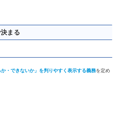
で決まる
るか・できないか」を判りやすく表示する義務
を定め