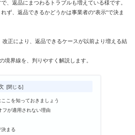
方で、返品にまつわるトラブルも増えている様です。
れず、返品できるかどうかは事業者の“表示”で決ま
法）改正により、返品できるケースが以前より増える結
”の境界線を、判りやすく解説します。
次
はここを知っておきましょう
オフが適用されない理由
で決まる