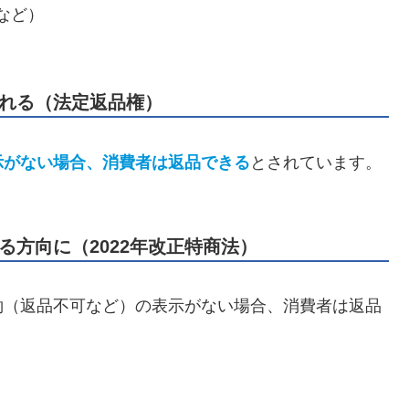
など）
われる（法定返品権）
示がない場合、消費者は返品できる
とされています。
方向に（2022年改正特商法）
約（返品不可など）の表示がない場合、消費者は返品