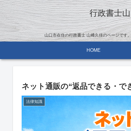
行政書士山
山口市在住の行政書士 山﨑久佳のページです
HOME
ネット通販の“返品できる・で
法律知識