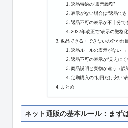
返品特約の“表示義務”
表示がない場合は“返品でき
返品不可の表示が不十分でも
2022年改正で“表示の厳格
返品できる・できないの分かれ
返品ルールの表示がない →
返品不可の表示が“見えにくい
商品説明と実物が違う（誤認
定期購入の“初回だけ安い”
まとめ
ネット通販の基本ルール：まず