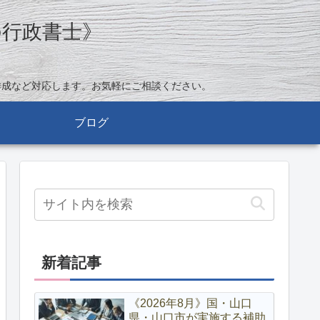
の行政書士》
作成など対応します。お気軽にご相談ください。
ブログ
新着記事
《2026年8月》国・山口
県・山口市が実施する補助