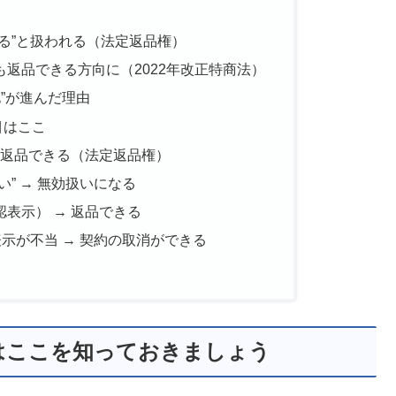
る”と扱われる（法定返品権）
返品できる方向に（2022年改正特商法）
化”が進んだ理由
目はここ
 返品できる（法定返品権）
” → 無効扱いになる
表示） → 返品できる
表示が不当 → 契約の取消ができる
はここを知っておきましょう