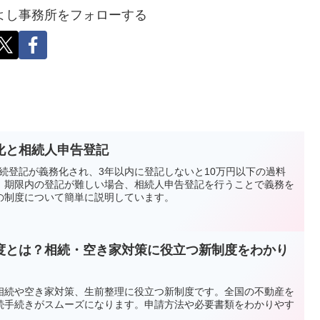
よし事務所をフォローする
化と相続人申告登記
の相続登記が義務化され、3年以内に登記しないと10万円以下の過料
。期限内の登記が難しい場合、相続人申告登記を行うことで義務を
の制度について簡単に説明しています。
度とは？相続・空き家対策に役立つ新制度をわかり
相続や空き家対策、生前整理に役立つ新制度です。全国の不動産を
続手続きがスムーズになります。申請方法や必要書類をわかりやす