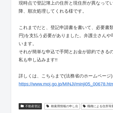
現時点で登記簿上の住所と現住所が異なってい
降、順次処理してくれる様です。
これまでだと、登記申請書を書いて、必要書類を揃
円)を支払う必要がありました。弁護士さんや
います。
それが簡単な申込で手間とお金が節約できる
私も申し込みます!!
詳しくは、こちらまで(法務省のホームページ)
https://www.moj.go.jp/MINJI/minji05_00678.ht
不動産登記
検索用情報の申し出
職権による住所等