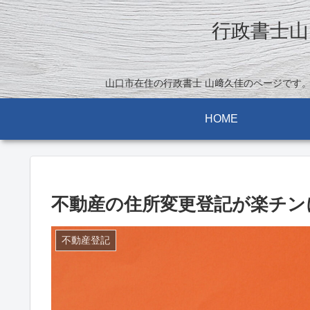
行政書士山
山口市在住の行政書士 山﨑久佳のページです
HOME
不動産の住所変更登記が楽チン
不動産登記