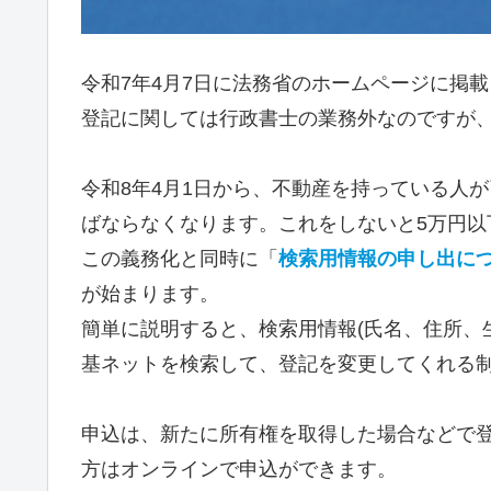
令和7年4月7日に法務省のホームページに掲
登記に関しては行政書士の業務外なのですが
令和8年4月1日から、不動産を持っている人
ばならなくなります。これをしないと5万円以
この義務化と同時に「
検索用情報の申し出につ
が始まります。
簡単に説明すると、検索用情報(氏名、住所、
基ネットを検索して、登記を変更してくれる
申込は、新たに所有権を取得した場合などで
方はオンラインで申込ができます。