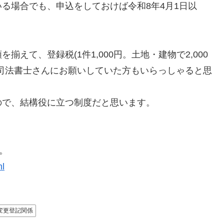
る場合でも、申込をしておけば令和8年4月1日以
えて、登録税(1件1,000円。土地・建物で2,000
司法書士さんにお願いしていた方もいらっしゃると思
ので、結構役に立つ制度だと思います。
。
ml
変更登記関係