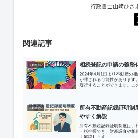
行政書士山﨑ひさ
関連記事
相続登記の申請の義務
不動産登記
2024年4月1日より不動産
が課される可能性があります
履行することができます。こ
所有不動産記録証明制
不動産登記
やすく解説
所有不動産記録証明制度は、
一括把握でき、財産調査や相
く解説します。