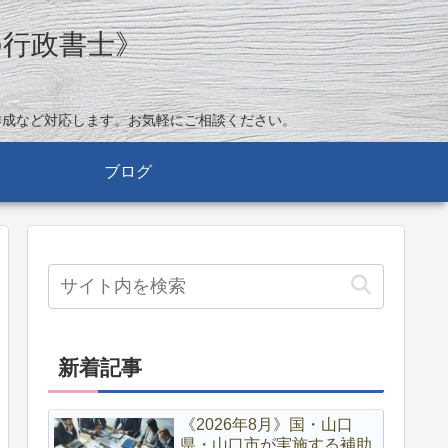
の行政書士》
作成など対応します。お気軽にご相談ください。
ブログ
新着記事
《2026年8月》国・山口
県・山口市が実施する補助