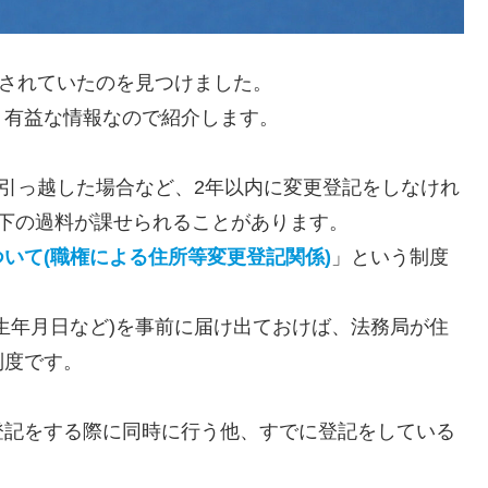
載されていたのを見つけました。
、有益な情報なので紹介します。
が引っ越した場合など、2年以内に変更登記をしなけれ
下の過料が課せられることがあります。
いて(職権による住所等変更登記関係)
」という制度
生年月日など)を事前に届け出ておけば、法務局が住
制度です。
登記をする際に同時に行う他、すでに登記をしている