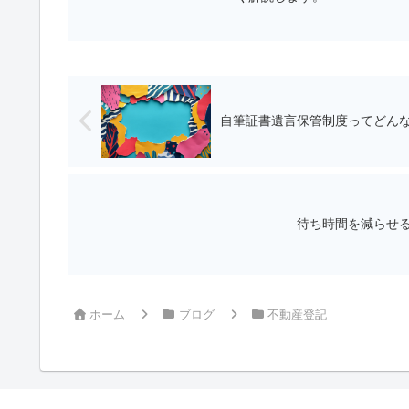
自筆証書遺言保管制度ってどん
待ち時間を減らせる
ホーム
ブログ
不動産登記