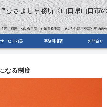
﨑ひさよし事務所《山口県山口市
。遺言・相続、補助金申請、在留資格申請、その他許認可申請や契約書
サービス内容
事務所概要
お問合せ
になる制度