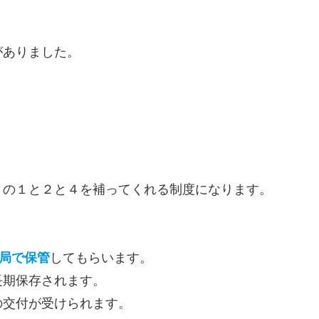
がありました。
トの１と２と４を補ってくれる制度になります。
局で保管
してもらいます。
長期保存されます。
の交付が受けられます。