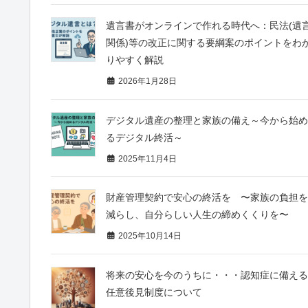
遺言書がオンラインで作れる時代へ：民法(遺
関係)等の改正に関する要綱案のポイントをわ
りやすく解説
2026年1月28日
デジタル遺産の整理と家族の備え～今から始め
るデジタル終活～
2025年11月4日
財産管理契約で安心の終活を 〜家族の負担を
減らし、自分らしい人生の締めくくりを〜
2025年10月14日
将来の安心を今のうちに・・・認知症に備える
任意後見制度について