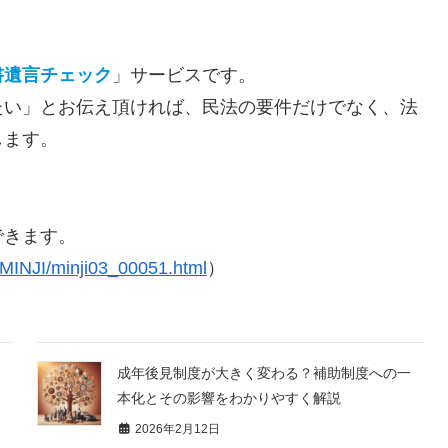
書遺言チェック
」サービスです。
たい」とお伝え頂ければ、民法の要件だけでなく、法
します。
できます。
/MINJI/minji03_00051.html
）
成年後見制度が大きく変わる？補助制度への一
本化とその影響をわかりやすく解説
2026年2月12日