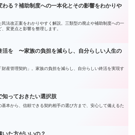
変わる？補助制度への一本化とその影響をわかりや
た民法改正案をわかりやすく解説。三類型の廃止や補助制度への一
ど、変更点と影響を整理します。
終活を 〜家族の負担を減らし、自分らしい人生の
「財産管理契約」。家族の負担を減らし、自分らしい終活を実現す
で知っておきたい選択肢
の基本から、信頼できる契約相手の選び方まで、安心して備えるた
書いた方がいいの？