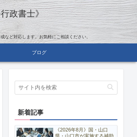
の行政書士》
作成など対応します。お気軽にご相談ください。
ブログ
新着記事
《2026年8月》国・山口
県・山口市が実施する補助