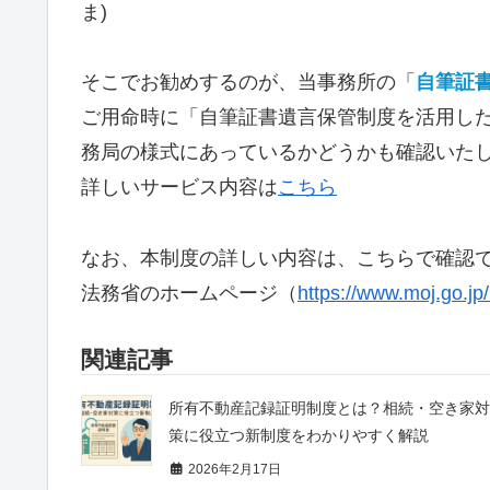
ま)
そこでお勧めするのが、当事務所の「
自筆証
ご用命時に「自筆証書遺言保管制度を活用し
務局の様式にあっているかどうかも確認いた
詳しいサービス内容は
こちら
なお、本制度の詳しい内容は、こちらで確認
法務省のホームページ（
https://www.moj.go.jp
関連記事
所有不動産記録証明制度とは？相続・空き家対
策に役立つ新制度をわかりやすく解説
2026年2月17日