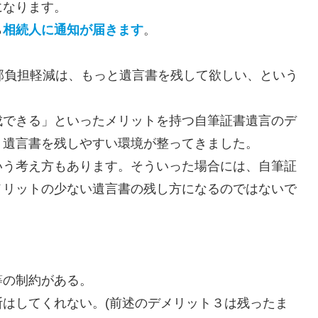
になります。
ら
相続人に通知が届きます
。
部負担軽減は、もっと遺言書を残して欲しい、という
成できる」といったメリットを持つ自筆証書遺言のデ
り遺言書を残しやすい環境が整ってきました。
いう考え方もあります。そういった場合には、自筆証
メリットの少ない遺言書の残し方になるのではないで
等の制約がある。
はしてくれない。(前述のデメリット３は残ったま