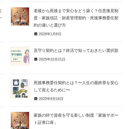
言
老後から死後まで安心をどう築く？任意後見制
か
度・家族信託・財産管理契約・死後事務委任契
約の違いと選び方
2026年1月6日
見守り契約とは？終活で知っておきたい選択肢
2025年10月21日
死後事務委任契約とは？〜人生の最終章を安心
して迎えるために〜
2025年9月16日
家族の絆で資産を守る新しい制度「家族サポー
ト証券口座」