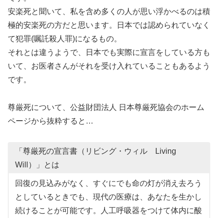
安楽死と聞いて、私を含め多くの人が思い浮かべるのは積
極的安楽死の方だと思います。日本では認められていなく
て犯罪(嘱託殺人罪)になるもの。
それとは違うようで、日本でも実際に宣言をしている方も
いて、お医者さんがそれを受け入れていることもあるよう
です。
尊厳死について、公益財団法人 日本尊厳死協会のホーム
ページから抜粋すると…
「尊厳死の宣言書（リビング・ウィル Living
Will）」とは
回復の見込みがなく、すぐにでも命の灯が消え去ろう
としているときでも、現代の医療は、あなたを生かし
続けることが可能です。人工呼吸器をつけて体内に酸