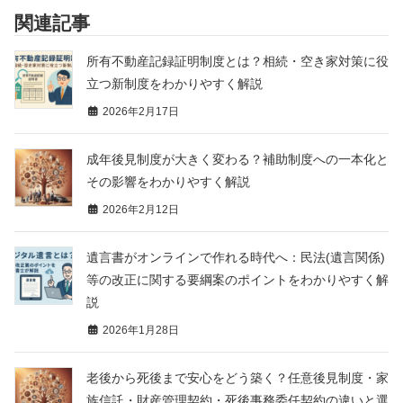
関連記事
所有不動産記録証明制度とは？相続・空き家対策に役
立つ新制度をわかりやすく解説
2026年2月17日
成年後見制度が大きく変わる？補助制度への一本化と
その影響をわかりやすく解説
2026年2月12日
遺言書がオンラインで作れる時代へ：民法(遺言関係)
等の改正に関する要綱案のポイントをわかりやすく解
説
2026年1月28日
老後から死後まで安心をどう築く？任意後見制度・家
族信託・財産管理契約・死後事務委任契約の違いと選