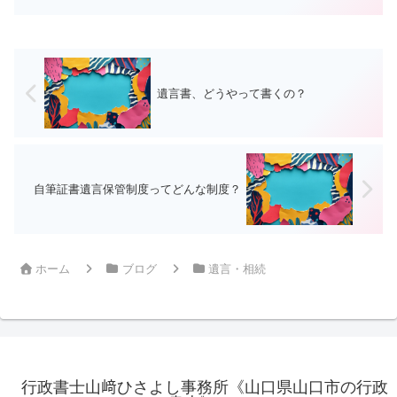
遺言書、どうやって書くの？
自筆証書遺言保管制度ってどんな制度？
ホーム
ブログ
遺言・相続
行政書士山﨑ひさよし事務所《山口県山口市の行政