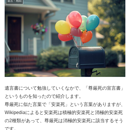
遺言・相続
遺言書について勉強していくなかで、「尊厳死の宣言書」
というものを知ったので紹介します。
尊厳死に似た言葉で「安楽死」という言葉がありますが、
Wikipediaによると安楽死は積極的安楽死と消極的安楽死
の2種類があって、尊厳死は消極的安楽死に該当するそう
です。