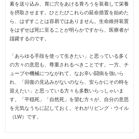
素を送り込み、胃に穴をあける胃ろうを装着して栄養
を摂取させます。ひとたびこれらの延命措置を始めた
ら、はずすことは容易ではありません。生命維持装置
をはずせば死に至ることが明らかですから、医療者が
躊躇するのです。
「あらゆる手段を使って生きたい」と思っている多く
の方々の意思も、尊重されるべきことです。一方、チ
ューブや機械につながれて、なお辛い闘病を強いら
れ、「回復の見込みがないのなら、安らかにその時を
迎えたい」と思っている方々も多数いらっしゃいま
す。「平穏死」「自然死」を望む方々が、自分の意思
を元気なうちに記しておく。それがリビング・ウイル
（LW）です。