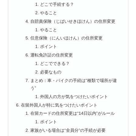
どこで手続する？
やること
自賠責保険（じばいせきほけん）の住所変更
やること
任意保険（にんいほけん）の住所変更
ポイント
運転免許証の住所変更
どこでできる？
必要なもの
まとめ：車・バイクの手続は“種類で場所が違
う”
外国人の方が気をつけたいポイント
在留外国人が特に気をつけたいポイント
在留カードの住所変更は“14日以内”がルール
ポイント
家族がいる場合は“全員分”の手続が必要