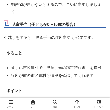
郵便物が届かないと困るので、早めに変更しましょ
う
児童手当（子どもが0〜15歳の場合）
引越しをすると、児童手当の住所変更 が必要です。
やること
新しい市区町村で「児童手当の認定請求書」を提出
役所が前の市区町村と情報を確認してくれます
ポイント
手続が遅れると、手当の支給が遅れることがありま
メニュー
ホーム
検索
トップ
サイドバー