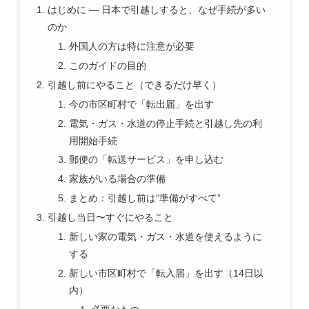
はじめに ― 日本で引越しすると、なぜ手続が多い
のか
外国人の方は特に注意が必要
このガイドの目的
引越し前にやること（できるだけ早く）
今の市区町村で「転出届」を出す
電気・ガス・水道の停止手続と引越し先の利
用開始手続
郵便の「転送サービス」を申し込む
家族がいる場合の準備
まとめ：引越し前は“準備がすべて”
引越し当日〜すぐにやること
新しい家の電気・ガス・水道を使えるように
する
新しい市区町村で「転入届」を出す（14日以
内）