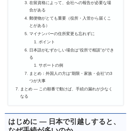
在留資格によって、会社への報告が必要な場
合がある
郵便物がとても重要（役所・入管から届くこ
とがある）
マイナンバーの住所変更も忘れずに
ポイント
日本語がむずかしい場合は“役所で相談”ができ
る
サポートの例
まとめ：外国人の方は“期限・家族・会社”の3
つが大事
まとめ ― この順番で動けば、手続の漏れが少なく
なる
はじめに ― 日本で引越しすると、
なぜ手続が多いのか